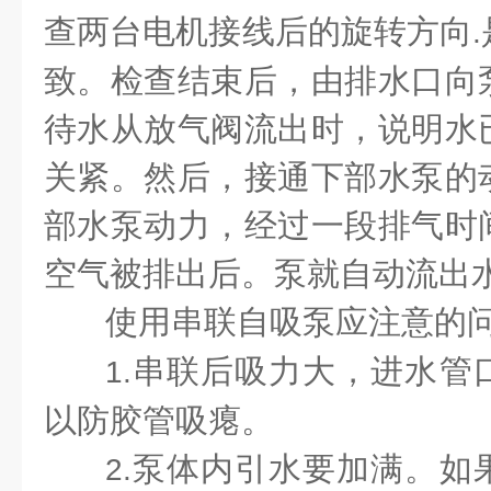
查两台电机接线后的旋转方向
.
致。检查结束后，由排水口向
待水从放气阀流出时，说明水
关紧。然后，接通下部水泵的
部水泵动力，经过一段排气时
空气被排出后。泵就自动流出
使用串联自吸泵应注意的
串联后吸力大，进水管
1.
以防胶管吸瘪。
泵体内引水要加满。如
2.