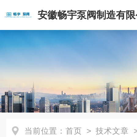
安徽畅宇泵阀制造有限
当前位置：
首页
>
技术文章
>