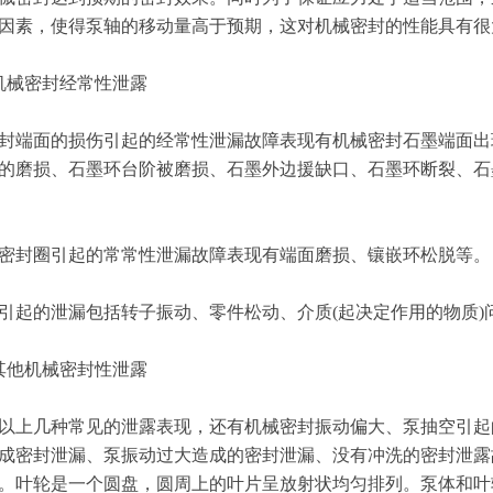
因素，使得泵轴的移动量高于预期，这对机械密封的性能具有很
械密封经常性泄露
端面的损伤引起的经常性泄漏故障表现有机械密封石墨端面出
的磨损、石墨环台阶被磨损、石墨外边援缺口、石墨环断裂、石
封圈引起的常常性泄漏故障表现有端面磨损、镶嵌环松脱等。
的泄漏包括转子振动、零件松动、介质(起决定作用的物质)
他机械密封性泄露
上几种常见的泄露表现，还有机械密封振动偏大、泵抽空引起
成密封泄漏、泵振动过大造成的密封泄漏、没有冲洗的密封泄露
。叶轮是一个圆盘，圆周上的叶片呈放射状均匀排列。泵体和叶