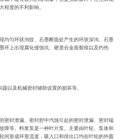
大程度的不利影响。
现均匀环状沟纹、石墨断面处产生的环状深沟、石墨
墨环上出现腐化侵蚀坑、硬质合金面裂痕以及灼伤
问题以及机械密封辅助设置的损坏等。
的密封泄漏、密封腔中汽蚀引起的密封泄漏、密封端
故障等。料浆泵是一种叶片泵。主要由叶轮、泵体和
轮间形成环形流道，吸入口和排出口均在叶轮的外圆