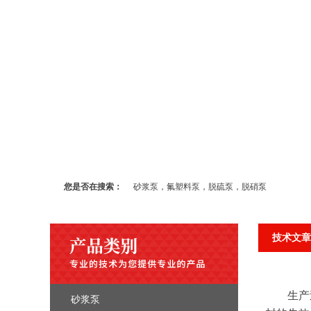
您是否在搜索：
砂浆泵，氟塑料泵，脱硫泵，脱硝泵
技术文章
生产过
砂浆泵