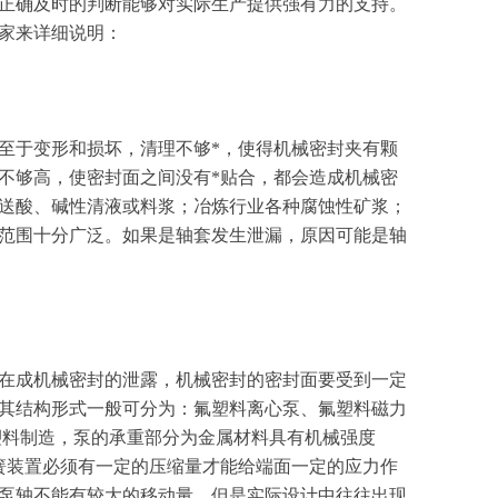
正确及时的判断能够对实际生产提供强有力的支持。
家来详细说明：
于变形和损坏，清理不够*，使得机械密封夹有颗
不够高，使密封面之间没有*贴合，都会造成机械密
送酸、碱性清液或料浆；冶炼行业各种腐蚀性矿浆；
范围十分广泛。如果是轴套发生泄漏，原因可能是轴
在成机械密封的泄露，机械密封的密封面要受到一定
其结构形式一般可分为：氟塑料离心泵、氟塑料磁力
塑料制造，泵的承重部分为金属材料具有机械强度
簧装置必须有一定的压缩量才能给端面一定的应力作
泵轴不能有较大的移动量，但是实际设计中往往出现