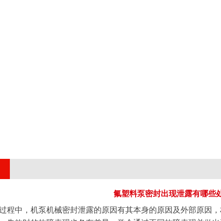
氟塑料泵密封出现泄露有哪些
程中，机泵机械密封泄露的原因有其本身的原因及外部原因，