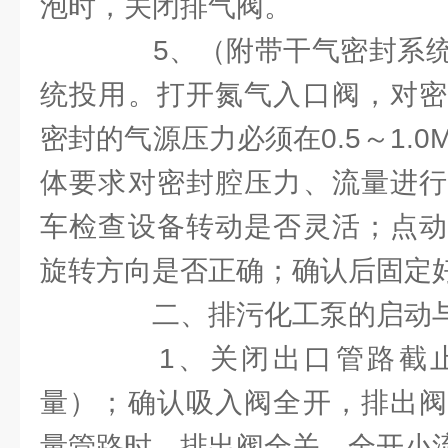
泡时，关闭排气阀。
5、（附带干气密封系统
统投用。打开氮气入口阀，对密
密封的气源压力必须在0.5～1.0
体要求对密封腔压力、流量进行
车检查设备转动是否灵活；点动
旋转方向是否正确；确认后固定
二、排污化工泵的启动
1、关闭出口管路截止
量）；确认吸入阀全开，排出阀
量管路时，排出阀全关，全开小