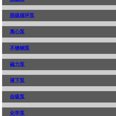
脱硫循环泵
离心泵
不锈钢泵
磁力泵
液下泵
自吸泵
化学泵