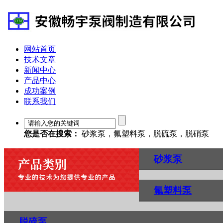
网站首页
技术文章
新闻中心
产品中心
成功案例
联系我们
您是否在搜索：
砂浆泵，氟塑料泵，脱硫泵，脱硝泵
砂浆泵
氟塑料泵
脱硫泵