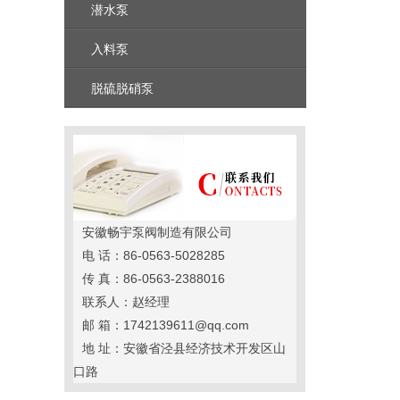
潜水泵
入料泵
脱硫脱硝泵
安徽畅宇泵阀制造有限公司
电 话：86-0563-5028285
传 真：86-0563-2388016
联系人：赵经理
邮 箱：1742139611@qq.com
地 址：安徽省泾县经济技术开发区山
口路