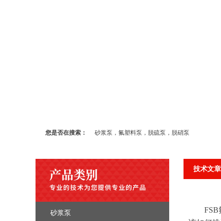
您是否在搜索：
砂浆泵，氟塑料泵，脱硫泵，脱硝泵
技术文章
FSB氟
砂浆泵