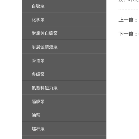
自吸泵
化学泵
上一篇：
耐腐蚀自吸泵
下一篇：
耐腐蚀清液泵
管道泵
多级泵
氟塑料磁力泵
隔膜泵
油泵
螺杆泵