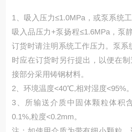
1、吸入压力≤1.0MPa，或泵系统工
吸入品压力+泵扬程≤1.6MPa，泵静
订货时请注明系统工作压力。泵系统工
时应在订货时另行提出，以便在制
接部分采用铸钢材料。
2、环境温度<40℃,相对湿度<95%
3、所输送介质中固体颗粒体积
0.1%,粒度<0.2mm。
注：如使用介质为带有细小颗粒，