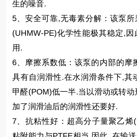
生的噪音.
5、安全可靠,无毒素分解：该泵
(UHMW-PE)化学性能极其稳定
用.
6、摩擦系数低：该泵的内部的摩擦系为
具有自润滑性.在水润滑条件下,其动
甲醛(POM)低一半.当以滑动或转
加了润滑油后的润滑性还要好.
7、抗粘性好：超高分子量聚乙烯(UH
粘附能力与PTFE相当,因此 在输