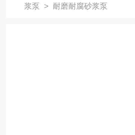
浆泵
> 耐磨耐腐砂浆泵