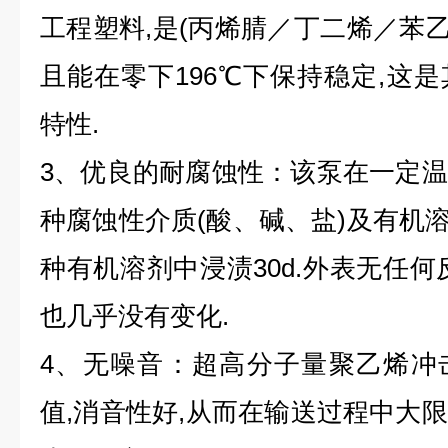
工程塑料,是(丙烯腈／丁二烯／苯乙烯
且能在零下196℃下保持稳定,这
特性.
3、优良的耐腐蚀性：该泵在一定
种腐蚀性介质(酸、碱、盐)及有机溶剂
种有机溶剂中浸渍30d.外表无任何
也几乎没有变化.
4、无噪音：超高分子量聚乙烯冲
值,消音性好,从而在输送过程中大