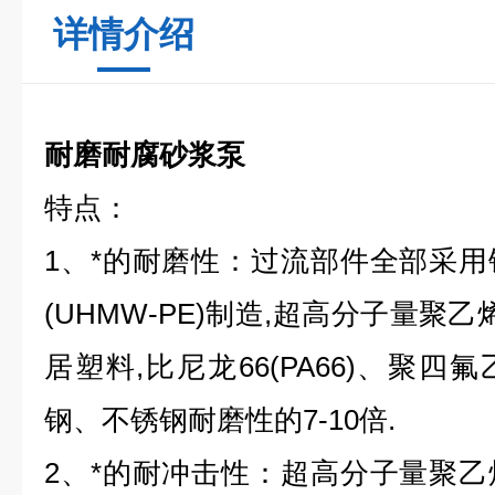
详情介绍
耐磨耐腐砂浆泵
特点：
1、*的耐磨性：过流部件全部采
(UHMW-PE)制造,超高分子量聚乙烯
居塑料,比尼龙66(PA66)、聚四氟乙
钢、不锈钢耐磨性的7-10倍.
2、*的耐冲击性：超高分子量聚