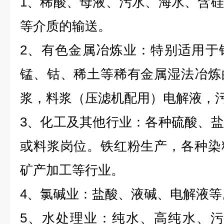
1、稀酸、母液、污水、海水、含
等介质的输送。
2、有色金属冶炼业：特别适用于
锰、钴、稀土等稀有金属湿法冶炼
浆，料浆（压滤机配用）电解液，
3、化工及其他行业：各种硫酸、
或料浆岗位。铁红粉生产，各种染
矿产加工等行业。
4、氯碱业：盐酸、液碱、电解液等
5、水处理业：纯水、高纯水、污