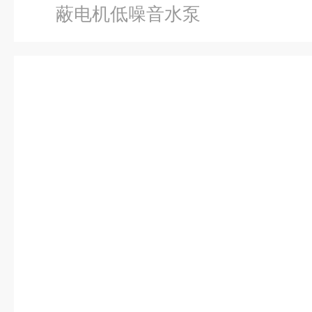
蔽电机低噪音水泵