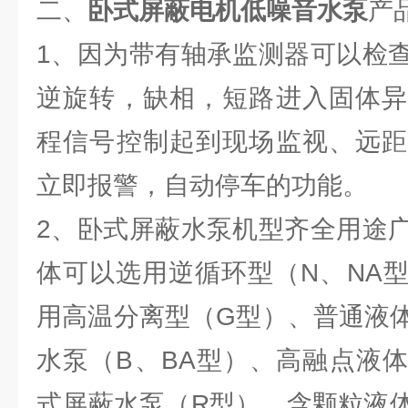
二、
卧式屏蔽电机低噪音水泵
产
1、因为带有轴承监测器可以检
逆旋转，缺相，短路进入固体异
程信号控制起到现场监视、远距
立即报警，自动停车的功能。
2、卧式屏蔽水泵机型齐全用途
体可以选用逆循环型（N、NA
用高温分离型（G型）、普通液
水泵（B、BA型）、高融点液
式屏蔽水泵（R型）、含颗粒液