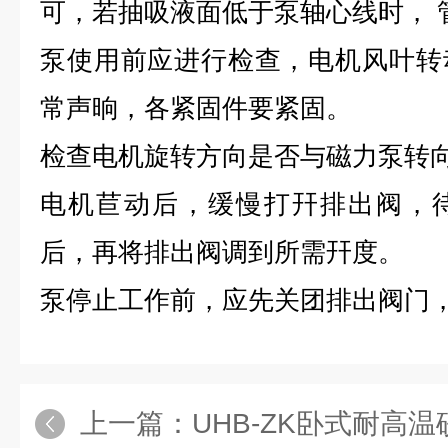
可，若抽吸液面低于泵轴心线时， 
泵使用前应进行检查，电机风叶转
常声晌，各紧固件要紧固。
检查电机旋转方向是否与磁力泵转向
电机苣动后，缓慢打幵排出阀，
后，再将排出阀调到所需幵度。
泵停止工作前，应先关团排出阀门
上一篇：
UHB-ZK卧式耐高