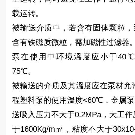
载运转。
被输送介质中，若含有固体颗粒，
含有铁磁质微粒，需加磁性过滤器
泵在使用中环境溫度应小于40
75℃。
被输送的介质及其溫度应在泵材允
程塑料泵的使用溫度<60℃，金属泵
送吸入压力不大于0.2MPa，大工作
于1600Kg/m㎡，粘度不大于30x1