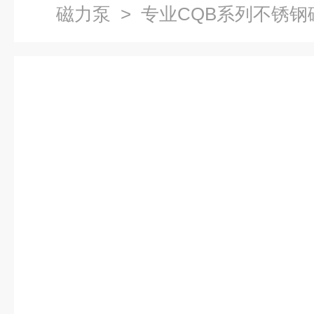
磁力泵
> 专业CQB系列不锈钢