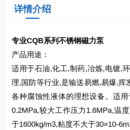
详情介绍
专业CQB系列不锈钢磁力泵
产品用途：
适用于石油,化工,制药,冶炼,电镀,
理,国防等行业,是输送易燃,易爆,挥
各种腐蚀性液体的理想设备。适用
0.2MPa,较大工作压力1.6MPa,
于1600kg/m3,粘度不大于30×10