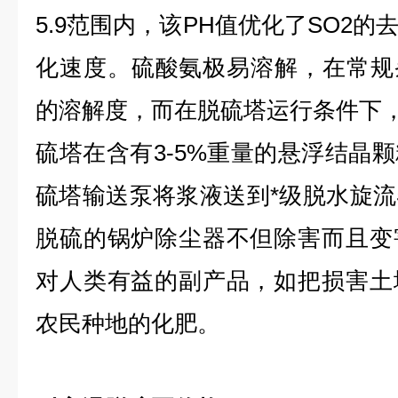
5.9范围内，该PH值优化了SO2
化速度。硫酸氨极易溶解，在常规
的溶解度，而在脱硫塔运行条件下，该
硫塔在含有3-5%重量的悬浮结晶
硫塔输送泵将浆液送到*级脱水旋
脱硫的锅炉除尘器不但除害而且变
对人类有益的副产品，如把损害土
农民种地的化肥。