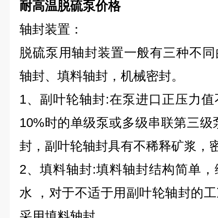
耐高温脱硫泵价格
轴封装置：
脱硫泵用轴封装置一般有三种不同
轴封、填料轴封，机械密封。
1、副叶轮轴封:在泵进口正压力
10%时的单级泵或多级串联第三级
封，副叶轮轴封具有不稀释矿浆，
2、填料轴封:填料轴封结构简单
水 ，对于不适于用副叶轮轴封的
采用填料轴封。