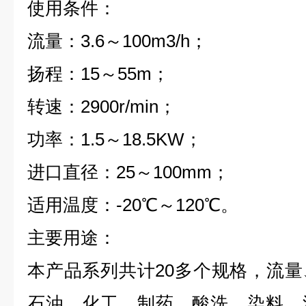
使用条件：
流量：3.6～100m3/h；
扬程：15～55m；
转速：2900r/min；
功率：1.5～18.5KW；
进口直径：25～100mm；
适用温度：-20℃～120℃。
主要用途：
本产品系列共计20多个规格，流
石油、化工、制药、酸洗、染料、