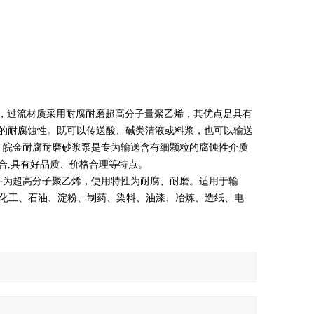
制成，过流材质采用耐腐耐磨超高分子量聚乙烯，其优点是具有
的耐腐蚀性。既可以传送酸、碱类清液或料浆，也可以输送
。皖金耐腐耐磨砂浆泵是专为输送含有细颗粒的腐蚀性介质
合,具有好品质、价格合理等特点。
件为超高分子聚乙烯，使用特性为耐腐、耐磨。适用于输
用于化工、石油、淀粉、制药、染料、油漆、冶炼、造纸、电