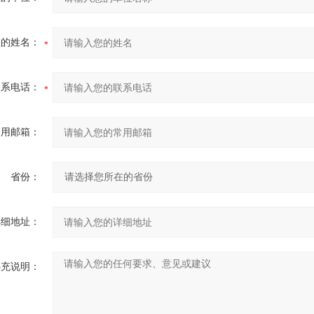
您的姓名：
联系电话：
常用邮箱：
省份：
详细地址：
补充说明：