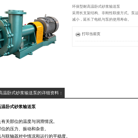
环保型耐高温卧式砂浆输送泵
采用长支架结构、非刚性联接方式。泵
减小，延长了电机与泵的使用寿命。
采用轴向进口，径向出口方式，叶轮采
粒。
打印当前页
更新时间：2026-03-04
高温卧式砂浆输送泵的详细资料：
高温卧式砂浆输送泵
及有关部位的温度与润滑情况。
部位的压力、振动和杂音。
机与联轴器对中情况和运行的平稳度。