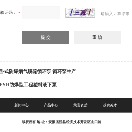
验证码：
请输入计算结果
卧式防爆烟气脱硫循环泵 循环泵生产
FYH防爆型工程塑料液下泵
新闻中心
产品中心
荣誉资质
诚聘英才
版权所有
地 址：安徽省泾县经济技术开发区山口路