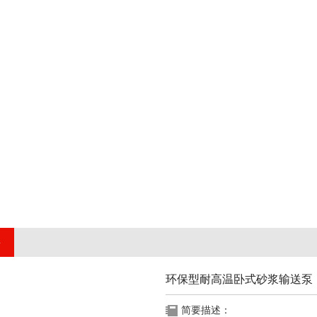
环保型耐高温卧式砂浆输送泵
简要描述：