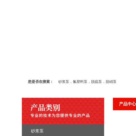
您是否在搜索：
砂浆泵，氟塑料泵，脱硫泵，脱硝泵
产品中心
砂浆泵