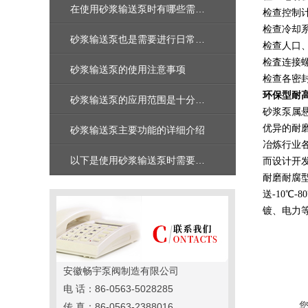
在使用砂浆输送泵时有哪些需要注意的呢
检查控制
检查冷却
砂浆输送泵也是需要进行日常维护保养的
检查人口
检査连接
砂浆输送泵的使用注意事项
检查各密
环保型耐
砂浆输送泵的应用范围是十分广泛的
砂浆泵属
优异的耐
砂浆输送泵主要功能的详细介绍
冶炼行业
以下是使用砂浆输送泵时需要注意的事项
而设计开
耐磨耐腐
送-10
镀、电力
安徽畅宇泵阀制造有限公司
电 话：86-0563-5028285
传 真：86-0563-2388016