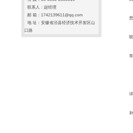
联系人：赵经理
邮 箱：1742139611@qq.com
地 址：安徽省泾县经济技术开发区山
口路