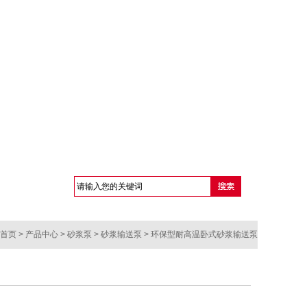
首页
>
产品中心
>
砂浆泵
>
砂浆输送泵
> 环保型耐高温卧式砂浆输送泵