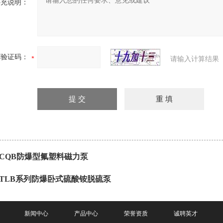
补充说明：
验证码：
请输入计算结果
CQB防爆型氟塑料磁力泵
TLB系列防爆卧式硫酸铵脱硫泵
新闻中心
产品中心
荣誉资质
诚聘英才