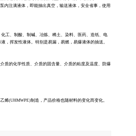
前往泵内注满液体，即能抽出真空，输送液体，安全省事，使用
：化工、制酸、制碱、冶炼、稀土、染料、医药、造纸、电
毒液，挥发性液体。特别是易漏，易燃，易爆液体的抽送。
送介质的化学性质、介质的固含量、介质的粘度及温度、防爆
烯(UHMWPE)制造，产品价格也随材料的变化而变化。
。