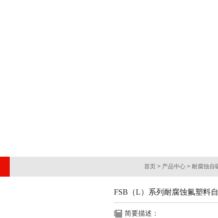
首页
>
产品中心
>
耐腐蚀自
FSB（L）系列耐腐蚀氟塑料
简要描述：