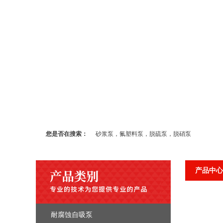
您是否在搜索：
砂浆泵，氟塑料泵，脱硫泵，脱硝泵
产品中心
耐腐蚀自吸泵