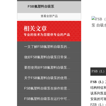
FSB氟塑料自吸泵
查看全部产品
一文了解FSB氟塑料自吸泵的产品特色
做好FSB氟塑料自吸泵日常保养很重要
要想使用好FSB氟塑料自吸泵少不了以下步骤
FSB（
关于FSB氟塑料自吸泵的使用维护你都做对了吗
FSB（L
结构特征
FSB氟塑料自吸泵在操作前需要注意以下要点
该系列泵
FSB氟塑料自吸泵在运行中可有什么使用要领？
安装的可
FZB（