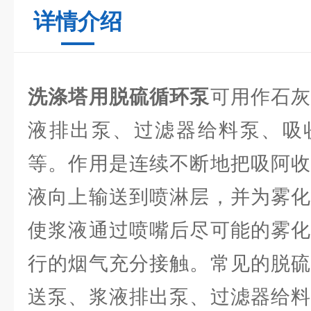
详情介绍
洗涤塔用脱硫循环泵
可用作石
液排出泵、过滤器给料泵、吸
等。作用是连续不断地把吸阿收
液向上输送到喷淋层，并为雾化
使浆液通过喷嘴后尽可能的雾化
行的烟气充分接触。常见的脱硫
送泵、浆液排出泵、过滤器给料