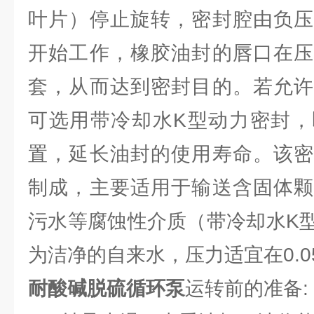
叶片）停止旋转，密封腔由负压
开始工作，橡胶油封的唇口在压
套，从而达到密封目的。若允许
可选用带冷却水K型动力密封，
置，延长油封的使用寿命。该密
制成，主要适用于输送含固体颗
污水等腐蚀性介质（带冷却水K
为洁净的自来水，压力适宜在0.0
耐酸碱脱硫循环泵
运转前的准备: