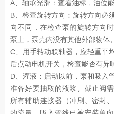
A、轴承光滑：查看油标，油位
B、检查旋转方向：旋转方向必
向不同，在检查泵的旋转方向时
泵上，泵壳内没有其他外部物体
C、用手转动联轴器，应轻重平
后点动电机开关，检查能否有异
D、灌液：启动以前，泵和吸入
准备好要抽取的液浆。截止阀需
所有辅助连接器（冲刷、密封、
的流量。吸入管线已被安装单向