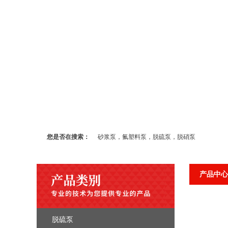
您是否在搜索：
砂浆泵，氟塑料泵，脱硫泵，脱硝泵
产品中心
脱硫泵