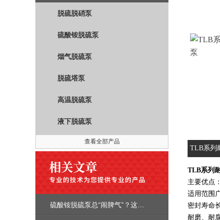
脱硫脱硝泵
硫酸铵脱硫泵
烟气脱硫泵
脱硫塔泵
高温脱硫泵
液下脱硫泵
查看全部产品
TLB系
TLB系列
主要优点
适用范围
硫酸铵脱硫泵总“闹脾气”？这些高频故障，一招就能精准解决
密封寿命
耐磨、耐