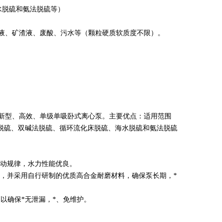
水脱硫和氨法脱硫等）
渣液、矿渣液、废酸、污水等（颗粒硬质软质度不限）。
种新型、高效、单级单吸卧式离心泵。主要优点：适用范围
脱硫、双碱法脱硫、循环流化床脱硫、海水脱硫和氨法脱硫
运动规律，水力性能优良。
蚀，并采用自行研制的优质高合金耐磨材料，确保泵长期，*
。
以确保*无泄漏，*、免维护。