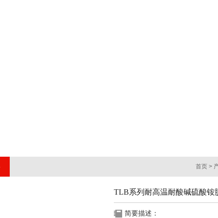
首页
>
TLB系列耐高温耐酸碱硫酸铵
简要描述：