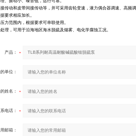
合理、振动小、噪音低，运行可靠。
有直接传动和皮带间接传动等，并可采用齿轮变速，液力偶合器调速、高频
根据要求相应加长。
允许压力范围内，根据要求可串联使用。
特殊处理，可用于沿海地区海水脱硫及烟雾、电化学腐蚀工况。
产品：
您的单位：
您的姓名：
联系电话：
常用邮箱：