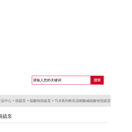
产品中心
>
脱硫泵
>
硫酸铵脱硫泵
> TLB系列耐高温耐酸碱硫酸铵脱硫泵
脱硫泵