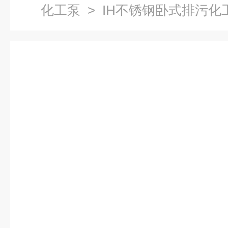
化工泵
> IH不锈钢卧式排污化