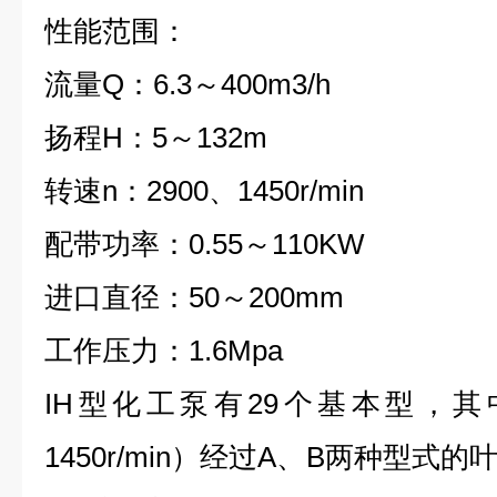
性能范围：
流量Q：6.3～400m3/h
扬程H：5～132m
转速n：2900、1450r/min
配带功率：0.55～110KW
进口直径：50～200mm
工作压力：1.6Mpa
IH型化工泵有29个基本型，其中
1450r/min）经过A、B两种型